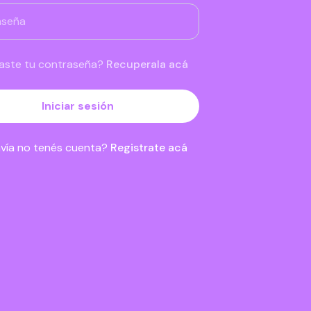
daste tu contraseña?
Recuperala acá
Iniciar sesión
vía no tenés cuenta?
Registrate acá